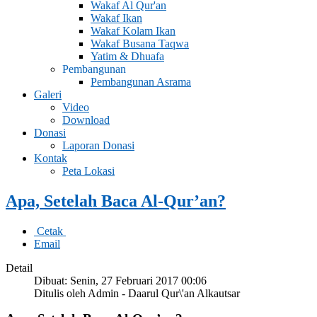
Wakaf Al Qur'an
Wakaf Ikan
Wakaf Kolam Ikan
Wakaf Busana Taqwa
Yatim & Dhuafa
Pembangunan
Pembangunan Asrama
Galeri
Video
Download
Donasi
Laporan Donasi
Kontak
Peta Lokasi
Apa, Setelah Baca Al-Qur’an?
Cetak
Email
Detail
Dibuat: Senin, 27 Februari 2017 00:06
Ditulis oleh Admin - Daarul Qur\'an Alkautsar