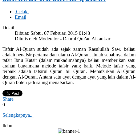
Cetak
Email
Detail
Dibuat: Sabtu, 07 Februari 2015 01:48
Ditulis oleh Moderator - Daarul Qur'an Alkautsar
Tafsir Al-Quran sudah ada sejak zaman Rasulullah Saw. beliau
adalah penafsir pertama dan utama Al-Quran. Itulah sebabnya dalam
tafsir Ibnu Katsir (dalam mukadimahnya) beliau memberikan satu
arahan bagaimana metode tafsir yang baik. Metode tafsir yang
terbaik adalah tafsirul Quran bil Quran. Menafsirkan Al-Quran
dengan Al-Quran. Antara satu ayat dengan ayat yang lain dalam Al-
Quran boleh jadi saling menafsirkan.
Share
0
Selengkapnya...
Iklan