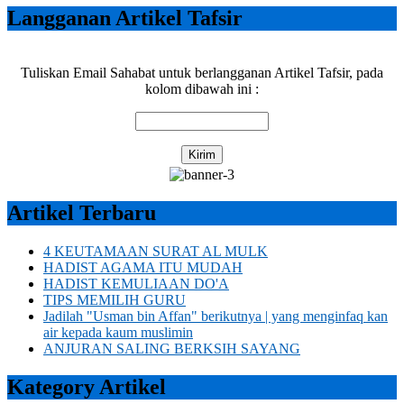
Langganan Artikel Tafsir
Tuliskan Email Sahabat untuk berlangganan Artikel Tafsir, pada
kolom dibawah ini :
Artikel Terbaru
4 KEUTAMAAN SURAT AL MULK
HADIST AGAMA ITU MUDAH
HADIST KEMULIAAN DO'A
TIPS MEMILIH GURU
Jadilah "Usman bin Affan" berikutnya | yang menginfaq kan
air kepada kaum muslimin
ANJURAN SALING BERKSIH SAYANG
Kategory Artikel